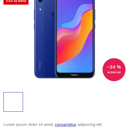
Více za méně
–34 %
4 900 Kč
Lorem ipsum dolor sit amet,
consectetur
adipiscing elit.