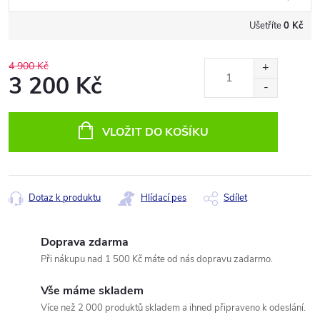
Ušetříte
0 Kč
4 900 Kč
3 200 Kč
Měrná
cena:
VLOŽIT DO KOŠÍKU
Dotaz k produktu
Hlídací pes
Sdílet
Doprava zdarma
Při nákupu nad 1 500 Kč máte od nás dopravu zadarmo.
Vše máme skladem
Více než 2 000 produktů skladem a ihned připraveno k odeslání.