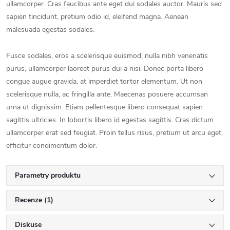
ullamcorper. Cras faucibus ante eget dui sodales auctor. Mauris sed
sapien tincidunt, pretium odio id, eleifend magna. Aenean
malesuada egestas sodales.
Fusce sodales, eros a scelerisque euismod, nulla nibh venenatis
purus, ullamcorper laoreet purus dui a nisi. Donec porta libero
congue augue gravida, at imperdiet tortor elementum. Ut non
scelerisque nulla, ac fringilla ante. Maecenas posuere accumsan
urna ut dignissim. Etiam pellentesque libero consequat sapien
sagittis ultricies. In lobortis libero id egestas sagittis. Cras dictum
ullamcorper erat sed feugiat. Proin tellus risus, pretium ut arcu eget,
efficitur condimentum dolor.
Parametry produktu
Recenze (1)
Diskuse