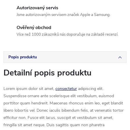
Autorizovaný servis
Jsme autorizovaným servisem značek Apple a Samsung.
Ověřený obchod
Více než 1000 zákazníků nás doporučuje na základě recenzí.
Popis produktu
Detailní popis produktu
Lorem ipsum dolor sit amet,
consectetur
adipiscing elit.
Suspendisse ornare ante scelerisque elit vestibulum, euismod
porttitor quam hendrerit. Maecenas rhoncus enim leo, eget blandit
libero lobortis vel. Donec iaculis bibendum felis, at venenatis tortor
efficitur non. Fusce elit lacus, suscipit et vestibulum sit amet,
fringilla sit amet neque. Duis sagittis quam non pharetra