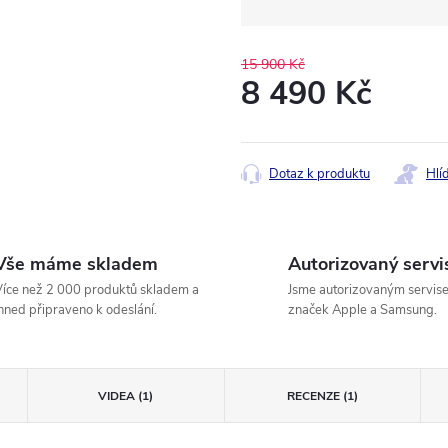
15 900 Kč
8 490 Kč
Měrná
cena:
Dotaz k produktu
Hlí
Vše máme skladem
Autorizovaný servi
íce než 2 000 produktů skladem a
Jsme autorizovaným servis
hned připraveno k odeslání.
značek Apple a Samsung.
VIDEA (1)
RECENZE (1)