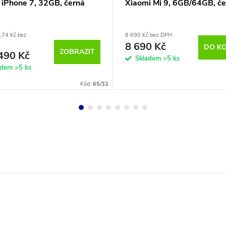
 iPhone 7, 32GB, černá
Xiaomi Mi 9, 6GB/64GB, če
,74 Kč bez
8 690 Kč bez DPH
8 690 Kč
DO KO
ZOBRAZIT
490 Kč
Skladem
>5 ks
adem
>5 ks
Kód:
65/32