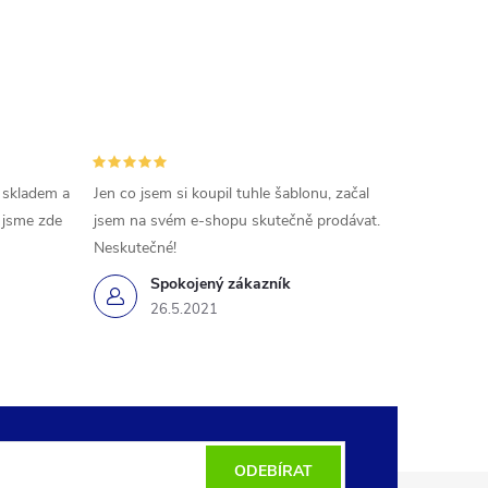
 skladem a
Jen co jsem si koupil tuhle šablonu, začal
ě jsme zde
jsem na svém e-shopu skutečně prodávat.
Neskutečné!
Spokojený zákazník
26.5.2021
ODEBÍRAT