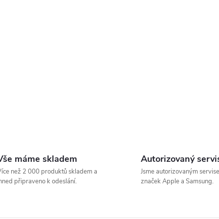
Vše máme skladem
Autorizovaný servi
íce než 2 000 produktů skladem a
Jsme autorizovaným servis
hned připraveno k odeslání.
značek Apple a Samsung.