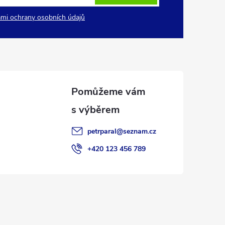
mi ochrany osobních údajů
petrparal
@
seznam.cz
+420 123 456 789