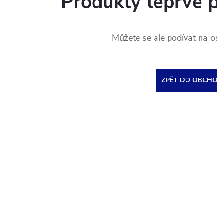
Produkty teprve 
Můžete se ale podívat na os
ZPĚT DO OBCH