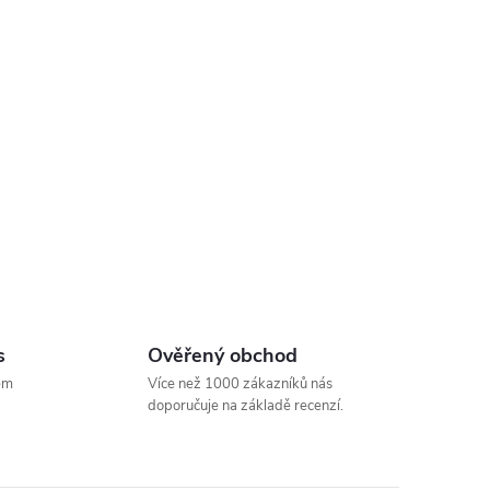
s
Ověřený obchod
em
Více než 1000 zákazníků nás
doporučuje na základě recenzí.