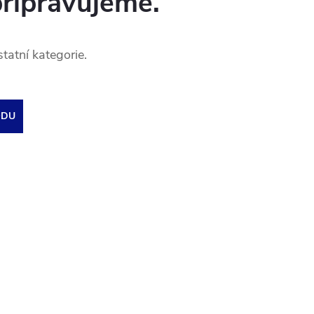
připravujeme.
tatní kategorie.
ODU