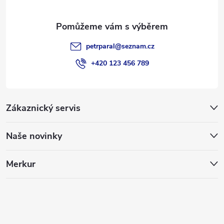
petrparal
@
seznam.cz
+420 123 456 789
Zákaznický servis
Naše novinky
Merkur