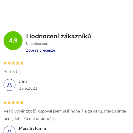
Hodnocení zákazníků
4,9
8 hodnocení
Zobrazit recenze
Perfekt :)
Jiřin
16.6.2021
Velký výběr zboží, kupoval jsem si iPhone 7 a za cenu, kterou jinde
nenajdete. Za mě doporučuji!
Mars Saturnin