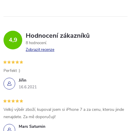
Hodnocení zákazníků
4,9
8 hodnocení
Zobrazit recenze
Perfekt :)
Jiřin
16.6.2021
Velký výběr zboží, kupoval jsem si iPhone 7 a za cenu, kterou jinde
nenajdete. Za mě doporučuji!
Mars Saturnin