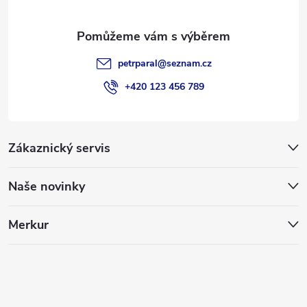
petrparal
@
seznam.cz
+420 123 456 789
Zákaznický servis
Naše novinky
Merkur