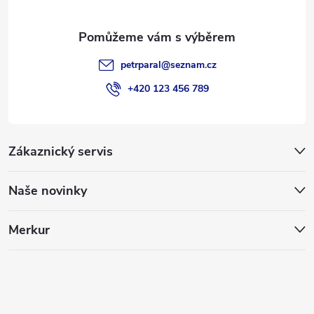
petrparal
@
seznam.cz
+420 123 456 789
Zákaznický servis
Naše novinky
Merkur