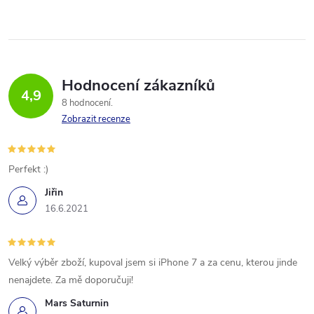
Hodnocení zákazníků
4,9
8 hodnocení
Zobrazit recenze
Perfekt :)
Jiřin
16.6.2021
Velký výběr zboží, kupoval jsem si iPhone 7 a za cenu, kterou jinde
nenajdete. Za mě doporučuji!
Mars Saturnin