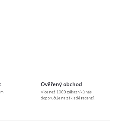
s
Ověřený obchod
em
Více než 1000 zákazníků nás
doporučuje na základě recenzí.