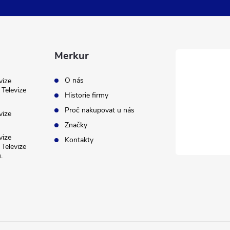
Merkur
O nás
vize
Televize
Historie firmy
Proč nakupovat u nás
vize
Značky
vize
Kontakty
Televize
.