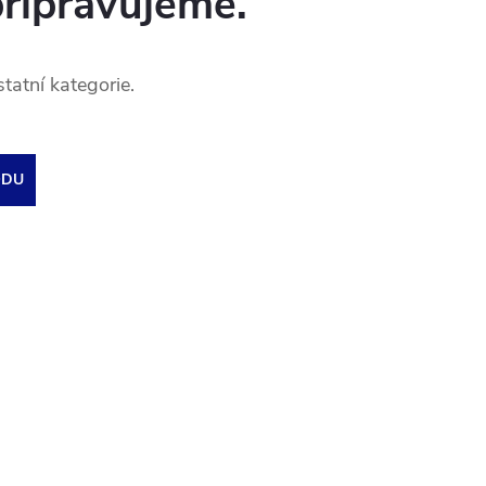
připravujeme.
tatní kategorie.
ODU