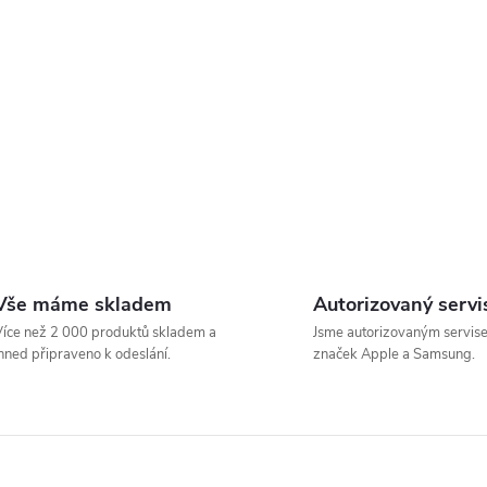
Vše máme skladem
Autorizovaný servi
íce než 2 000 produktů skladem a
Jsme autorizovaným servis
hned připraveno k odeslání.
značek Apple a Samsung.