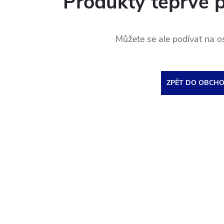
Produkty teprve 
Můžete se ale podívat na os
ZPĚT DO OBCH