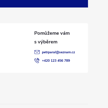
petrparal
@
seznam.cz
+420 123 456 789