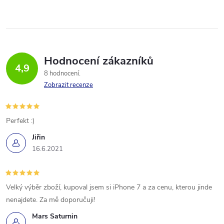
Hodnocení zákazníků
4,9
8 hodnocení
Zobrazit recenze
Perfekt :)
Jiřin
16.6.2021
Velký výběr zboží, kupoval jsem si iPhone 7 a za cenu, kterou jinde
nenajdete. Za mě doporučuji!
Mars Saturnin