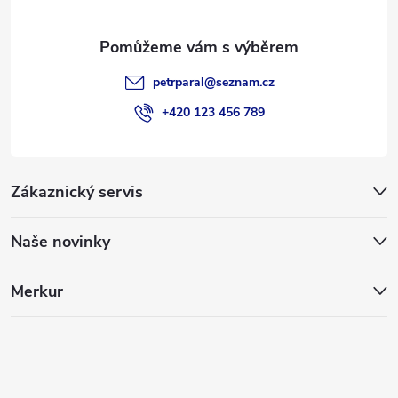
petrparal
@
seznam.cz
+420 123 456 789
Zákaznický servis
Naše novinky
Merkur