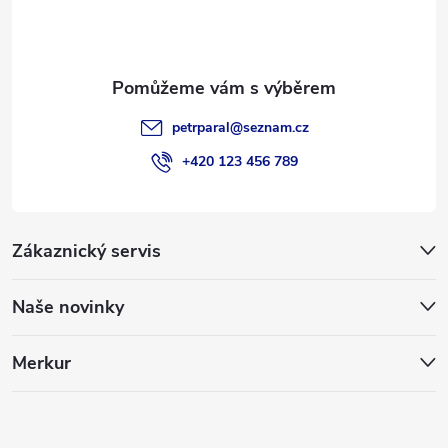
í
petrparal
@
seznam.cz
+420 123 456 789
Zákaznický servis
Naše novinky
Merkur