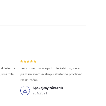
 skladem a
Jen co jsem si koupil tuhle šablonu, začal
ě jsme zde
jsem na svém e-shopu skutečně prodávat.
Neskutečné!
Spokojený zákazník
26.5.2021