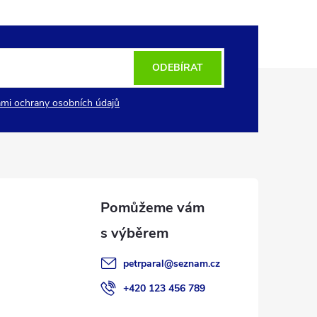
ODEBÍRAT
mi ochrany osobních údajů
petrparal
@
seznam.cz
+420 123 456 789