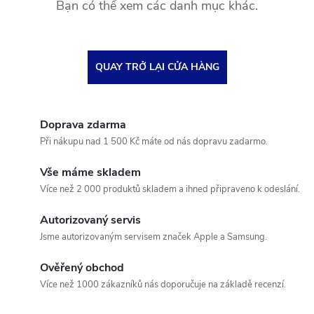
Bạn có thể xem các danh mục khác.
QUAY TRỞ LẠI CỬA HÀNG
Doprava zdarma
Při nákupu nad 1 500 Kč máte od nás dopravu zadarmo.
Vše máme skladem
Více než 2 000 produktů skladem a ihned připraveno k odeslání.
Autorizovaný servis
Jsme autorizovaným servisem značek Apple a Samsung.
Ověřený obchod
Více než 1000 zákazníků nás doporučuje na základě recenzí.