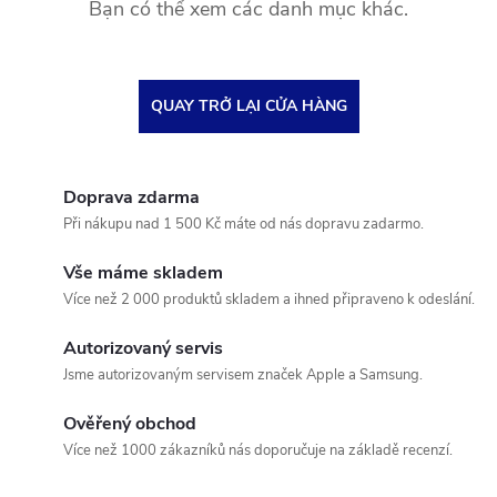
Bạn có thể xem các danh mục khác.
QUAY TRỞ LẠI CỬA HÀNG
Doprava zdarma
Při nákupu nad 1 500 Kč máte od nás dopravu zadarmo.
Vše máme skladem
Více než 2 000 produktů skladem a ihned připraveno k odeslání.
Autorizovaný servis
Jsme autorizovaným servisem značek Apple a Samsung.
Ověřený obchod
Více než 1000 zákazníků nás doporučuje na základě recenzí.