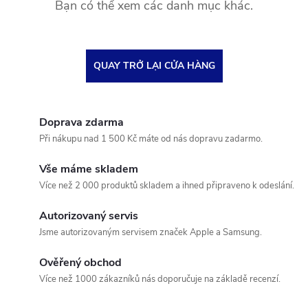
Bạn có thể xem các danh mục khác.
QUAY TRỞ LẠI CỬA HÀNG
Doprava zdarma
Při nákupu nad 1 500 Kč máte od nás dopravu zadarmo.
Vše máme skladem
Více než 2 000 produktů skladem a ihned připraveno k odeslání.
Autorizovaný servis
Jsme autorizovaným servisem značek Apple a Samsung.
Ověřený obchod
Více než 1000 zákazníků nás doporučuje na základě recenzí.