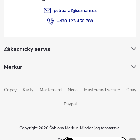
petrparal
@
seznam.cz
+420 123 456 789
Zákaznický servis
Merkur
Gopay
Karty
Mastercard
Něco
Mastercard secure
Gpay
Paypal
Copyright 2026
Šablona Merkur
. Minden jog fenntartva.