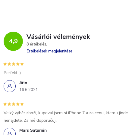
Vásárlói vélemények
4,9
8 értékelés
Értékelések megjelenítése
Perfekt :)
Jiřin
16.6.2021
Velký výběr zboží, kupoval jsem si iPhone 7 a za cenu, kterou jinde
nenajdete. Za mě doporučuji!
Mars Saturnin