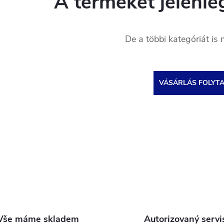
A terméket jelenleg
De a többi kategóriát is 
VÁSÁRLÁS FOLYT
Vše máme skladem
Autorizovaný servi