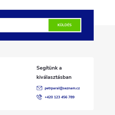
KÜLDÉS
petrparal
@
seznam.cz
+420 123 456 789