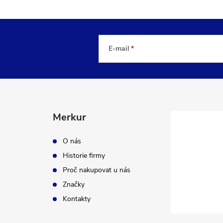
E-mail
Merkur
O nás
Historie firmy
Proč nakupovat u nás
Značky
Kontakty