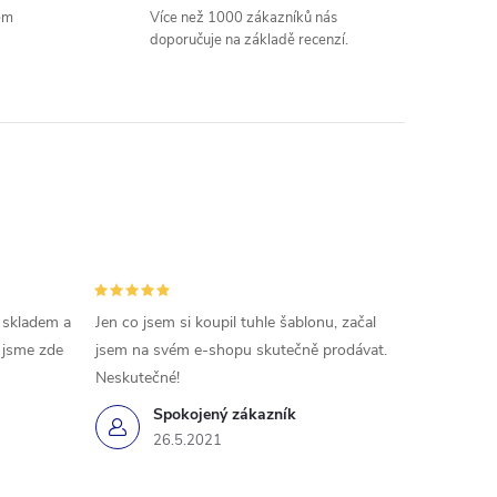
em
Více než 1000 zákazníků nás
doporučuje na základě recenzí.
 skladem a
Jen co jsem si koupil tuhle šablonu, začal
ě jsme zde
jsem na svém e-shopu skutečně prodávat.
Neskutečné!
Spokojený zákazník
26.5.2021