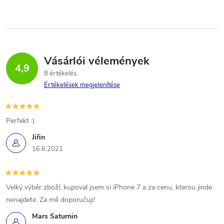
Vásárlói vélemények
4,9
8 értékelés
Értékelések megjelenítése
Perfekt :)
Jiřin
16.6.2021
Velký výběr zboží, kupoval jsem si iPhone 7 a za cenu, kterou jinde
nenajdete. Za mě doporučuji!
Mars Saturnin