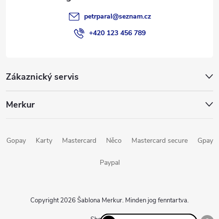
petrparal
@
seznam.cz
+420 123 456 789
Zákaznický servis
Merkur
Gopay
Karty
Mastercard
Něco
Mastercard secure
Gpay
Paypal
Copyright 2026
Šablona Merkur
. Minden jog fenntartva.