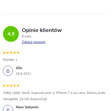
Opinie klientów
4,9
8 ocen
Zobacz recenzje
Perfekt :)
Jiřin
16.6.2021
Velký výběr zboží, kupoval jsem si iPhone 7 a za cenu, kterou jinde
nenajdete. Za mě doporučuji!
Mars Saturnin