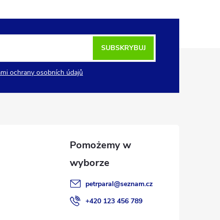
SUBSKRYBUJ
mi ochrany osobních údajů
petrparal
@
seznam.cz
+420 123 456 789