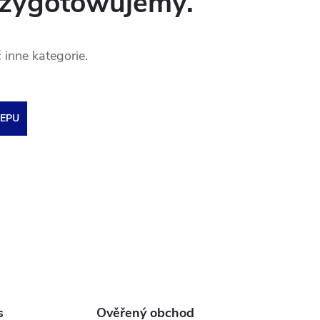
rzygotowujemy.
inne kategorie.
EPU
s
Ověřený obchod