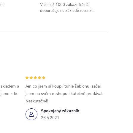
em
Více než 1000 zákazníků nás
doporučuje na základě recenzí.
 skladem a
Jen co jsem si koupil tuhle šablonu, začal
ě jsme zde
jsem na svém e-shopu skutečně prodávat.
Neskutečné!
Spokojený zákazník
26.5.2021