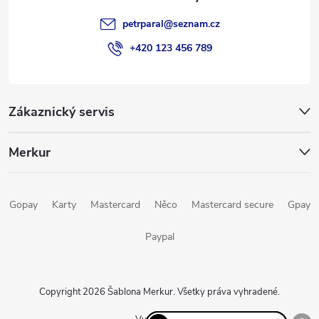
e
petrparal
@
seznam.cz
+420 123 456 789
Zákaznický servis
Merkur
Gopay
Karty
Mastercard
Něco
Mastercard secure
Gpay
Paypal
Copyright 2026
Šablona Merkur
. Všetky práva vyhradené.