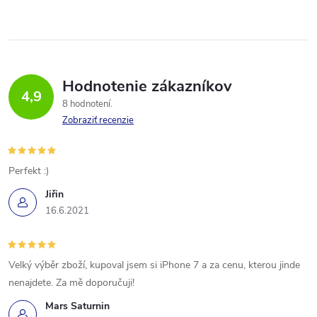
Hodnotenie zákazníkov
4,9
8 hodnotení
Zobraziť recenzie
Perfekt :)
Jiřin
16.6.2021
Velký výběr zboží, kupoval jsem si iPhone 7 a za cenu, kterou jinde
nenajdete. Za mě doporučuji!
Mars Saturnin